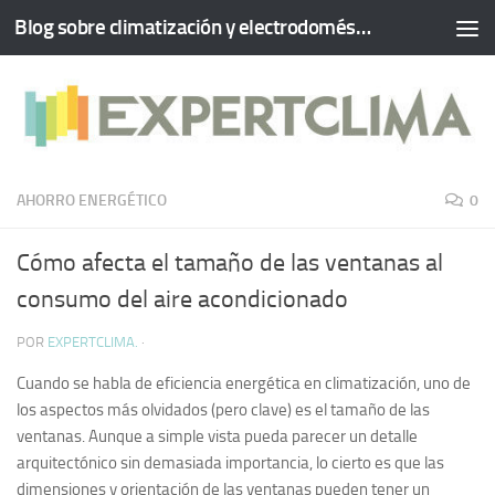
Blog sobre climatización y electrodomésticos
Saltar al contenido
AHORRO ENERGÉTICO
0
Cómo afecta el tamaño de las ventanas al
consumo del aire acondicionado
POR
EXPERTCLIMA.
·
Cuando se habla de eficiencia energética en climatización, uno de
los aspectos más olvidados (pero clave) es el tamaño de las
ventanas. Aunque a simple vista pueda parecer un detalle
arquitectónico sin demasiada importancia, lo cierto es que las
dimensiones y orientación de las ventanas pueden tener un