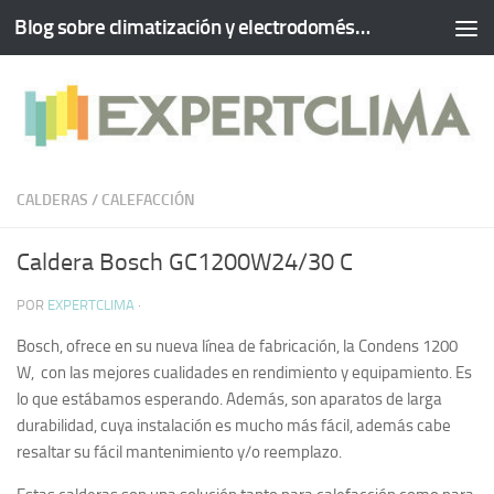
Blog sobre climatización y electrodomésticos
Saltar al contenido
CALDERAS
/
CALEFACCIÓN
Caldera Bosch GC1200W24/30 C
POR
EXPERTCLIMA
·
Bosch, ofrece en su nueva línea de fabricación, la Condens 1200
W, con las mejores cualidades en rendimiento y equipamiento. Es
lo que estábamos esperando. Además, son aparatos de larga
durabilidad, cuya instalación es mucho más fácil, además cabe
resaltar su fácil mantenimiento y/o reemplazo.