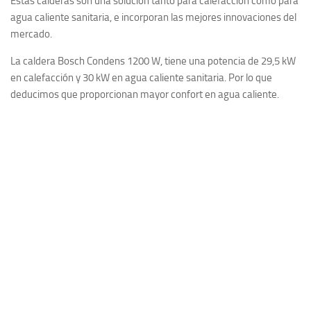
Estas calderas son una solución tanto para calefacción como para
agua caliente sanitaria, e incorporan las mejores innovaciones del
mercado.
La caldera Bosch Condens 1200 W, tiene una potencia de 29,5 kW
en calefacción y 30 kW en agua caliente sanitaria. Por lo que
deducimos que proporcionan mayor confort en agua caliente.